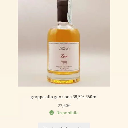
grappa alla genziana 38,5% 350ml
22,60
€
Disponibile