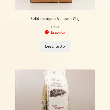
Solid shampoo & shower 75 g
9,90
€
Esaurito
Leggi tutto