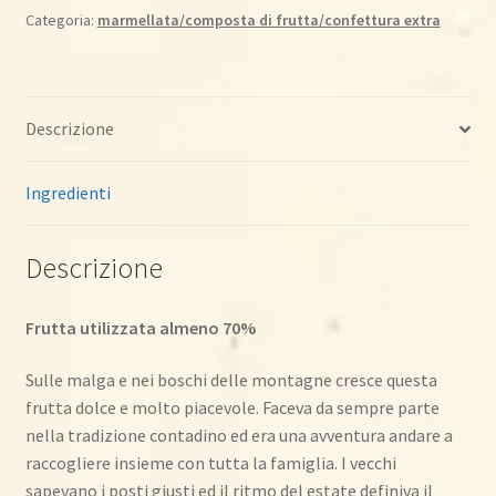
560
Categoria:
marmellata/composta di frutta/confettura extra
gr
quantità
Descrizione
Ingredienti
Descrizione
Frutta utilizzata almeno 70%
Sulle malga e nei boschi delle montagne cresce questa
frutta dolce e molto piacevole. Faceva da sempre parte
nella tradizione contadino ed era una avventura andare a
raccogliere insieme con tutta la famiglia. I vecchi
sapevano i posti giusti ed il ritmo del estate definiva il