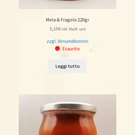
Mela & Fragola 220gr
5,10
€
inkl. MwSt. und
zzgl. Versandkosten
Esaurito
Leggi tutto