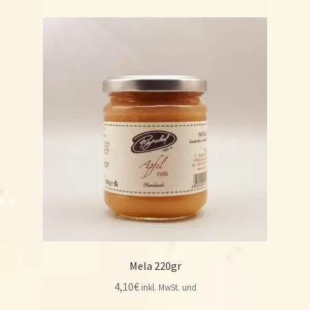
Mela 220gr
4,10
€
inkl. MwSt. und