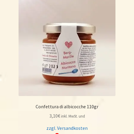
Confettura di albicocche 110gr
3,10
€
inkl. MwSt. und
zzgl. Versandkosten