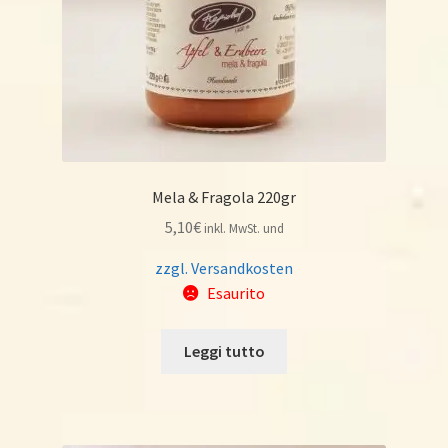
Mela & Fragola 220gr
5,10
€
inkl. MwSt. und
zzgl. Versandkosten
Esaurito
Leggi tutto