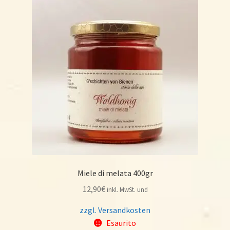
Miele di melata 400gr
12,90
€
inkl. MwSt. und
zzgl. Versandkosten
Esaurito