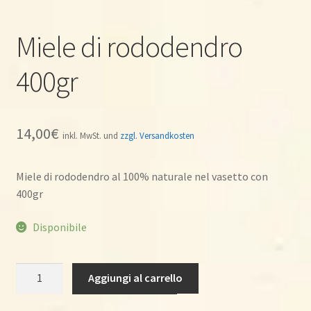
Miele di rododendro
400gr
14,00
€
inkl. MwSt. und
zzgl. Versandkosten
Miele di rododendro al 100% naturale nel vasetto con
400gr
Disponibile
Miele
Aggiungi al carrello
di
rododendro