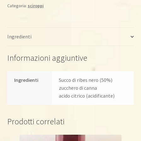
500ml
Categoria:
sciroppi
quantità
Ingredienti
Informazioni aggiuntive
Ingredienti
Succo di ribes nero (50%)
zucchero di canna
acido citrico (acidificante)
Prodotti correlati