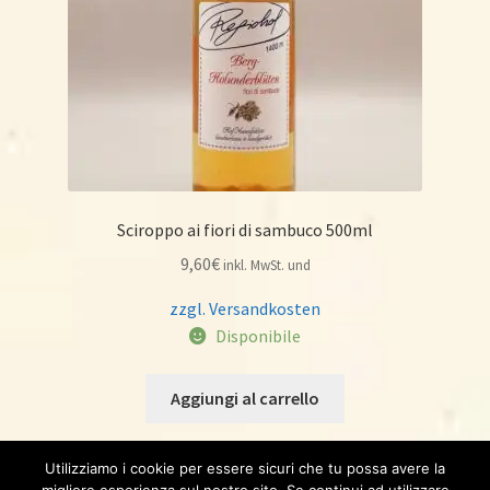
Sciroppo ai fiori di sambuco 500ml
9,60
€
inkl. MwSt. und
zzgl. Versandkosten
Disponibile
Aggiungi al carrello
Utilizziamo i cookie per essere sicuri che tu possa avere la
migliore esperienza sul nostro sito. Se continui ad utilizzare