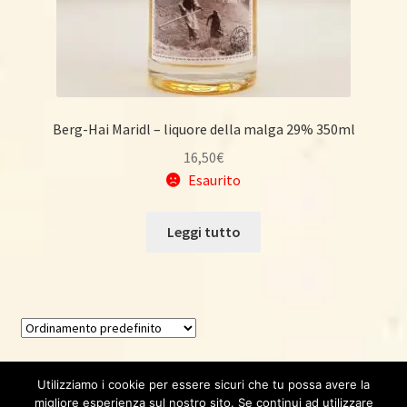
Berg-Hai Maridl – liquore della malga 29% 350ml
16,50
€
Esaurito
Leggi tutto
Visualizzazione di 6 risultati
Utilizziamo i cookie per essere sicuri che tu possa avere la
migliore esperienza sul nostro sito. Se continui ad utilizzare