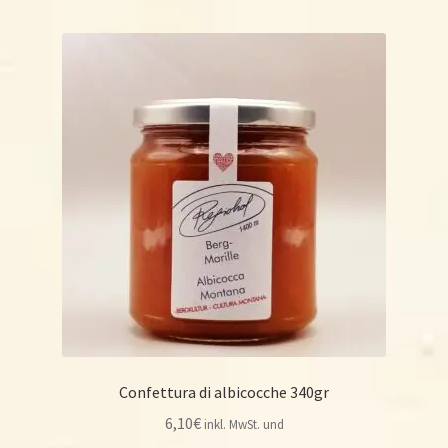
Confettura di albicocche 340gr
6,10
€
inkl. MwSt. und