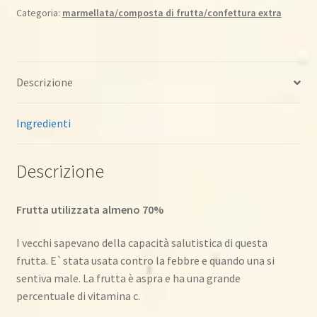
340gr
Categoria:
marmellata/composta di frutta/confettura extra
quantità
Descrizione
Ingredienti
Descrizione
Frutta utilizzata almeno 70%
I vecchi sapevano della capacità salutistica di questa
frutta. E`stata usata contro la febbre e quando una si
sentiva male. La frutta è aspra e ha una grande
percentuale di vitamina c.