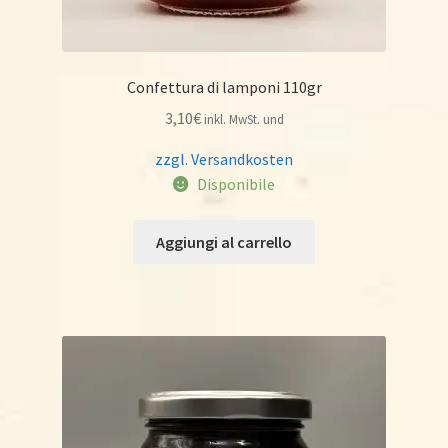
Confettura di lamponi 110gr
3,10
€
inkl. MwSt. und
zzgl. Versandkosten
Disponibile
Aggiungi al carrello