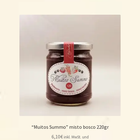
“Muitos Summo” misto bosco 220gr
6,10
€
inkl. MwSt. und