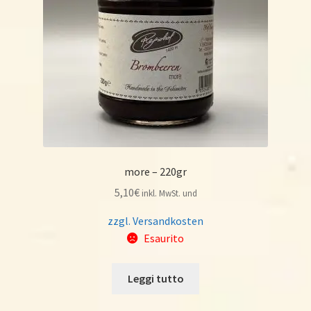
more – 220gr
5,10
€
inkl. MwSt. und
zzgl. Versandkosten
Esaurito
Leggi tutto