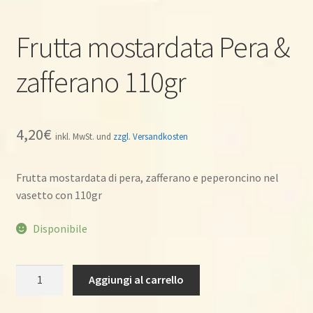
Frutta mostardata Pera &
zafferano 110gr
4,20
€
inkl. MwSt. und
zzgl. Versandkosten
Frutta mostardata di pera, zafferano e peperoncino nel
vasetto con 110gr
Disponibile
Frutta
Aggiungi al carrello
mostardata
Pera