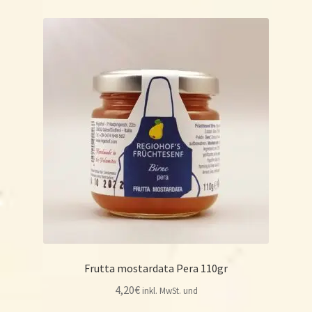
Frutta mostardata Pera 110gr
4,20
€
inkl. MwSt. und