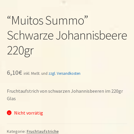
“Muitos Summo”
Schwarze Johannisbeere
220gr
6,10
€
inkl. MwSt. und
zzgl. Versandkosten
Fruchtaufstrich von schwarzen Johannisbeeren im 220gr
Glas
Nicht vorrätig
Kategorie:
Fruchtaufstriche