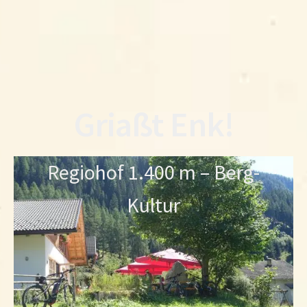
Griaßt Enk!
Regiohof 1.400 m – Berg-
Kultur