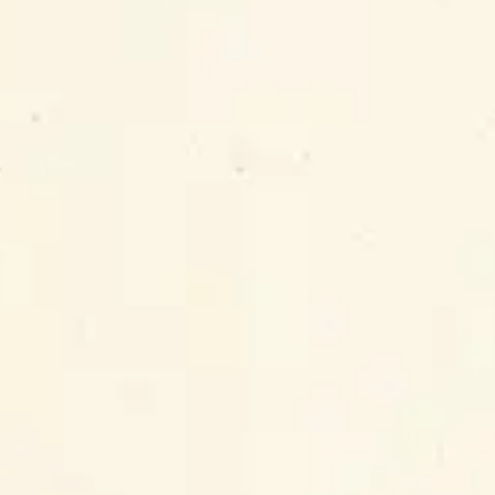
öffnen
Shop
Wo & wann?
Kontakt
Rezepte