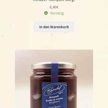
Wo & wann?
6,40
€
Vorrätig
Kontakt
In den Warenkorb
Rezepte