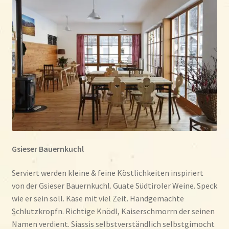
öffnen
Shop
Wo & wann?
Kontakt
Rezepte
Gsieser Bauernkuchl
Serviert werden kleine & feine Köstlichkeiten inspiriert
von der Gsieser Bauernkuchl. Guate Südtiroler Weine. Speck
wie er sein soll. Käse mit viel Zeit. Handgemachte
Schlutzkropfn. Richtige Knödl, Kaiserschmorrn der seinen
Namen verdient. Siassis selbstverständlich selbstgimocht