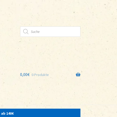
Products
search
0,00
€
0 Produkte
 ab 140€