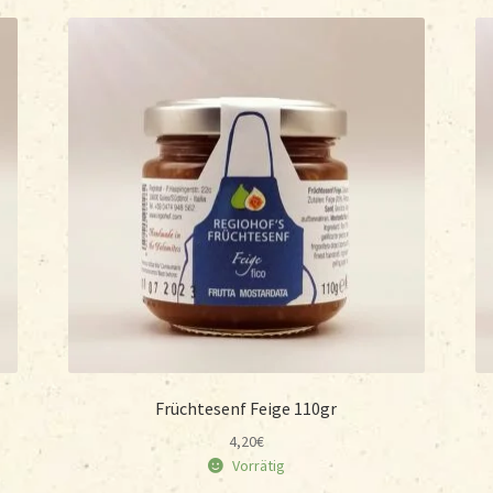
Früchtesenf Feige 110gr
4,20
€
Vorrätig