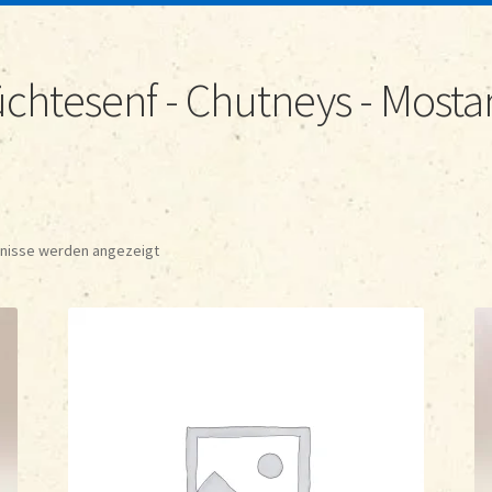
üchtesenf - Chutneys - Mosta
bnisse werden angezeigt