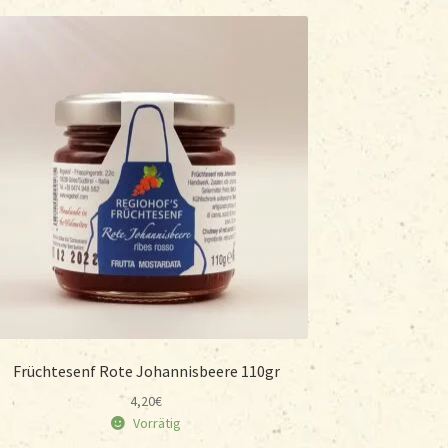
Früchtesenf Rote Johannisbeere 110gr
4,20
€
Vorrätig