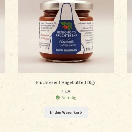
Früchtesenf Hagebutte 110gr
4,20
€
Vorrätig
In den Warenkorb