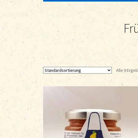
Fr
Alle 9 Erge