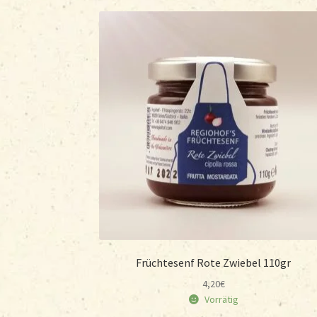
Früchtesenf Rote Zwiebel 110gr
4,20
€
Vorrätig