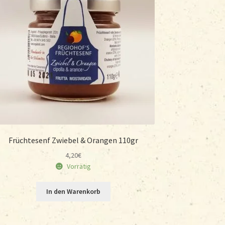
Früchtesenf Zwiebel & Orangen 110gr
4,20
€
Vorrätig
In den Warenkorb