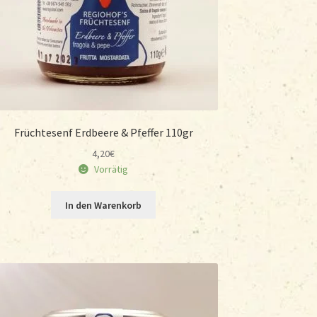
Früchtesenf Erdbeere & Pfeffer 110gr
4,20
€
Vorrätig
In den Warenkorb