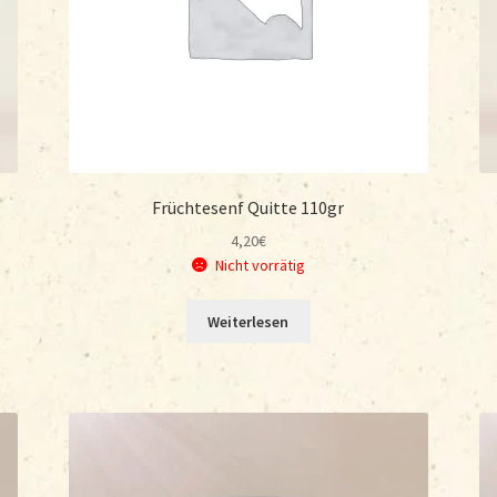
Früchtesenf Quitte 110gr
4,20
€
Nicht vorrätig
Weiterlesen