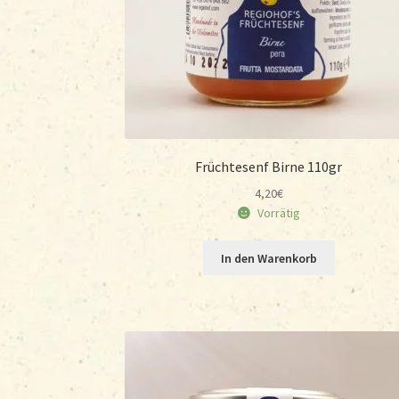
Früchtesenf Birne 110gr
4,20
€
Vorrätig
In den Warenkorb