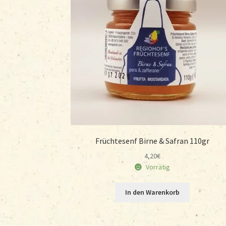
Früchtesenf Birne & Safran 110gr
4,20
€
Vorrätig
In den Warenkorb