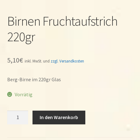
Birnen Fruchtaufstrich
220gr
5,10
€
inkl. MwSt. und
zzgl. Versandkosten
Berg-Birne im 220gr Glas
Vorrätig
Birnen
In den Warenkorb
Fruchtaufstrich
220gr
Menge