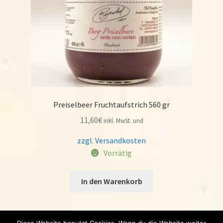
Preiselbeer Fruchtaufstrich 560 gr
11,60
€
inkl. MwSt. und
zzgl. Versandkosten
Vorrätig
In den Warenkorb
Diese Website benutzt Cookies. Wenn du die Website weiter