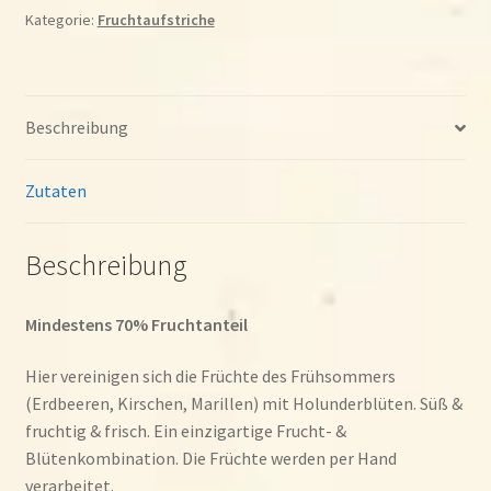
Menge
Kategorie:
Fruchtaufstriche
Beschreibung
Zutaten
Beschreibung
Mindestens 70% Fruchtanteil
Hier vereinigen sich die Früchte des Frühsommers
(Erdbeeren, Kirschen, Marillen) mit Holunderblüten. Süß &
fruchtig & frisch. Ein einzigartige Frucht- &
Blütenkombination. Die Früchte werden per Hand
verarbeitet.