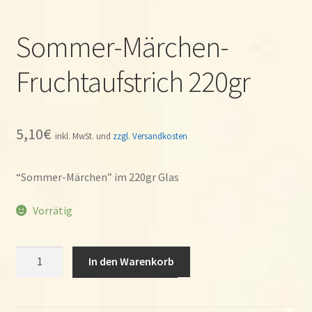
Sommer-Märchen-
Fruchtaufstrich 220gr
5,10
€
inkl. MwSt. und
zzgl. Versandkosten
“Sommer-Märchen” im 220gr Glas
Vorrätig
Sommer-
In den Warenkorb
Märchen-
Fruchtaufstrich
220gr