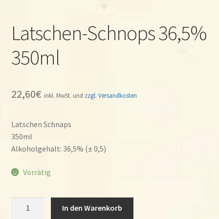
Latschen-Schnops 36,5%
350ml
22,60
€
inkl. MwSt. und
zzgl. Versandkosten
Latschen Schnaps
350ml
Alkoholgehalt: 36,5% (± 0,5)
Vorrätig
Latschen-
In den Warenkorb
Schnops