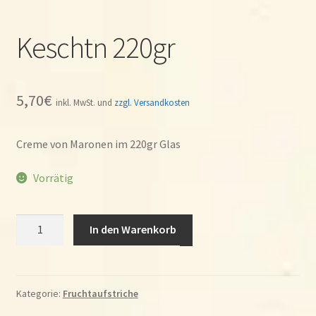
Keschtn 220gr
5,70
€
inkl. MwSt. und
zzgl. Versandkosten
Creme von Maronen im 220gr Glas
Vorrätig
Keschtn
In den Warenkorb
220gr
Menge
Kategorie:
Fruchtaufstriche