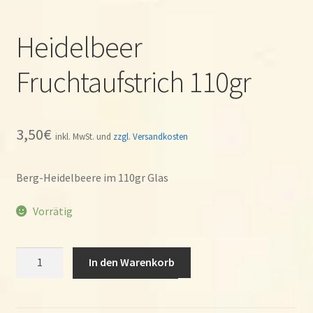
Heidelbeer
Fruchtaufstrich 110gr
3,50
€
inkl. MwSt. und
zzgl. Versandkosten
Berg-Heidelbeere im 110gr Glas
Vorrätig
Heidelbeer
In den Warenkorb
Fruchtaufstrich
110gr
Menge