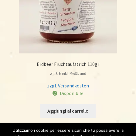
Erdbeer Fruchtaufstrich 110gr
3,10
€
inkl. MwSt. und
zzgl. Versandkosten
Disponibile
Aggiungi al carrello
Utilizziamo i cookie per essere sicuri che tu possa avere la