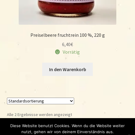
Preiselbeere fruchtrein 100 %, 220 g
6,40
€
Vorrätig
In den Warenkorb
Alle 2 Ergebnisse werden angezeigt
Diese Website benutzt Cookies. Wenn du die Website weiter
nutzt, gehen wir von deinem Einverständnis aus.