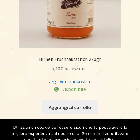
Birnen Fruchtaufstrich 220gr
5,10
€
inkl. MwSt. und
zzgl. Versandkosten
Disponibile
Aggiungi al carrello
Utilizziamo i cookie per essere sicuri che tu possa avere la
migliore esperienza sul nostro sito. Se continui ad utilizzare
questo sito noi assumiamo che tu ne sia felice.