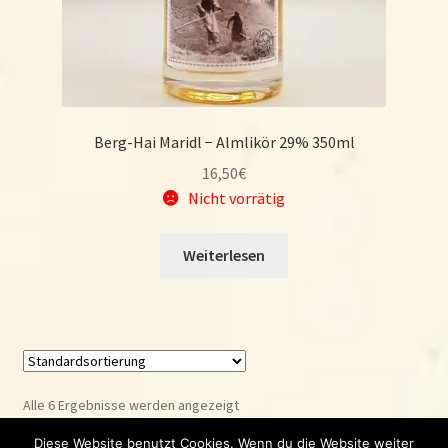
Berg-Hai Maridl − Almlikör 29% 350ml
16,50
€
Nicht vorrätig
Weiterlesen
Alle 6 Ergebnisse werden angezeigt
Diese Website benutzt Cookies. Wenn du die Website weiter