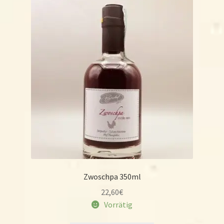
Zwoschpa 350ml
22,60
€
Vorrätig