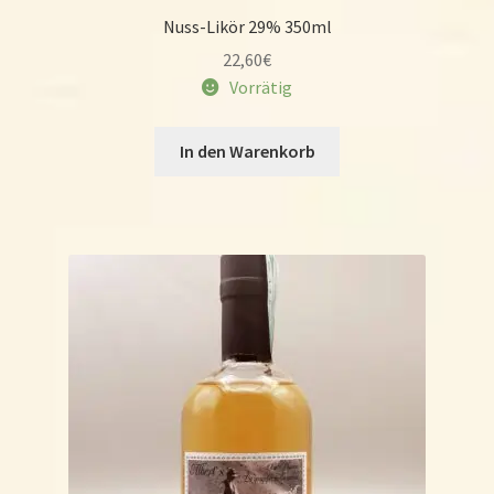
Nuss-Likör 29% 350ml
22,60
€
Vorrätig
In den Warenkorb